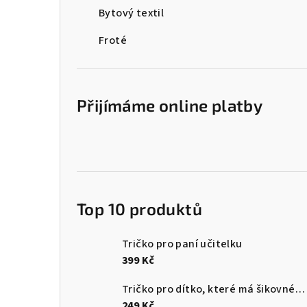
Bytový textil
Froté
Přijímáme online platby
Top 10 produktů
Tričko pro paní učitelku
399 Kč
Tričko pro dítko, které má šikovného tatínka
249 Kč