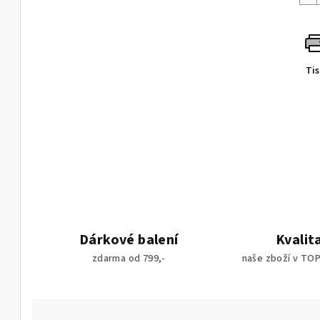
Ti
Dárkové balení
Kvalit
zdarma od 799,-
naše zboží v TOP 