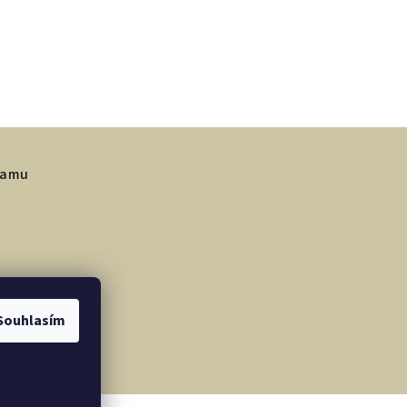
gramu
Souhlasím