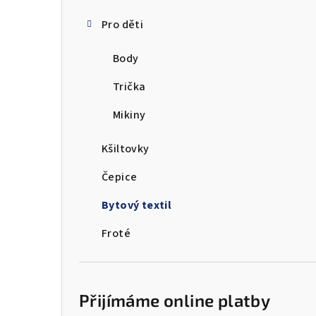
Pro děti
Body
Trička
Mikiny
Kšiltovky
Čepice
Bytový textil
Froté
Přijímáme online platby