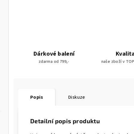
Dárkové balení
Kvalit
zdarma od 799,-
naše zboží v TOP 
Popis
Diskuze
Detailní popis produktu