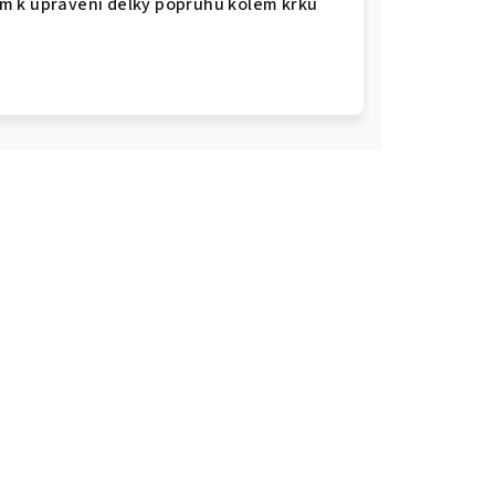
m k upravení délky popruhu kolem krku