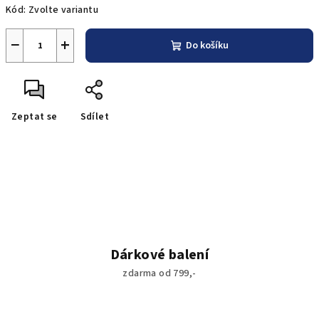
Kód:
Zvolte variantu
−
+
Do košíku
Zeptat se
Sdílet
Dárkové balení
zdarma od 799,-