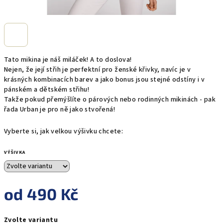
Tato mikina je náš miláček! A to doslova!
Nejen, že její střih je perfektní pro ženské křivky, navíc je v
krásných kombinacích barev a jako bonus jsou stejné odstíny i v
pánském a dětském střihu!
Takže pokud přemýšlíte o párových nebo rodinných mikinách - pak
řada Urban je pro ně jako stvořená!
Vyberte si, jak velkou výšivku chcete:
VÝŠIVKA
od
490 Kč
Měrná
Zvolte variantu
cena: