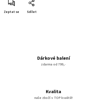
Zeptat se
Sdílet
Dárkové balení
zdarma od 799,-
Kvalita
naše zboží v TOP kvalitě!