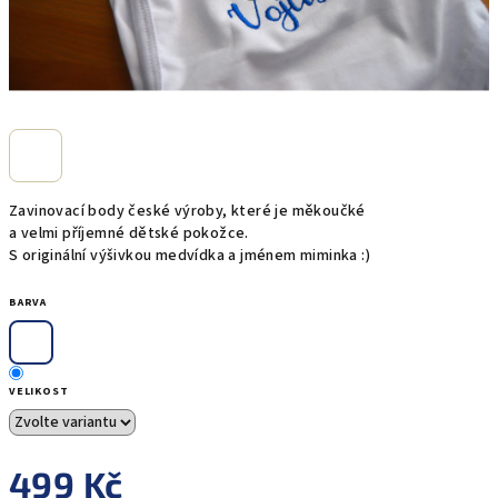
Zavinovací body české výroby, které je měkoučké
a velmi příjemné dětské pokožce.
S originální výšivkou medvídka a jménem miminka :)
BARVA
VELIKOST
499 Kč