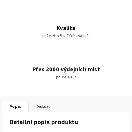
Kvalita
naše zboží v TOP kvalitě!
Přes 3000 výdejních míst
po celé ČR
Popis
Diskuze
Detailní popis produktu